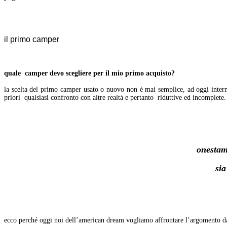
il primo camper
quale camper devo scegliere per il mio primo acquisto?
la scelta del primo camper usato o nuovo non è mai semplice, ad oggi intern
priori qualsiasi confronto con altre realtà e pertanto riduttive ed incomplete.
onestam
sia
ecco perché oggi noi dell’american dream vogliamo affrontare l’argomento da