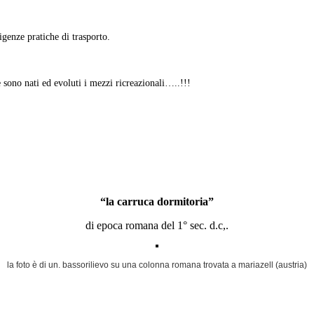
igenze pratiche di trasporto.
 sono nati ed evoluti i mezzi ricreazionali…..!!!
“la carruca dormitoria”
di epoca romana del 1° sec. d.c,.
la foto è di un. bassorilievo su una colonna romana trovata a mariazell (austria)