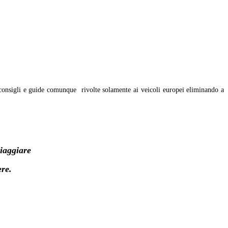
 consigli e guide comunque rivolte solamente ai veicoli europei eliminando a
iaggiare
ere.