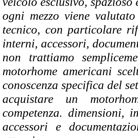
veicolo esclusivo, spazioso e
ogni mezzo viene valutato
tecnico, con particolare r
interni, accessori, documen
non trattiamo semplicem
motorhome americani scelt
conoscenza specifica del set
acquistare un motorho
competenza. dimensioni, im
accessori e documentazio