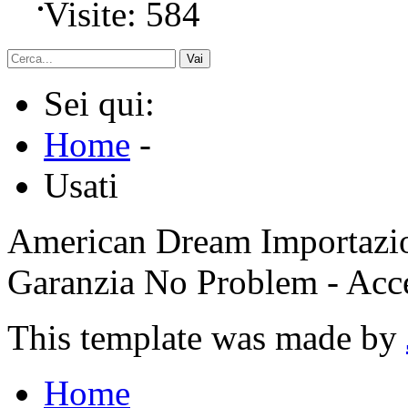
Visite: 584
Vai
Sei qui:
Home
-
Usati
American Dream Importazion
Garanzia No Problem - Ac
This template was made by
Home