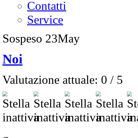
Contatti
Service
Sospeso
23
May
Noi
Valutazione attuale:
0
/
5