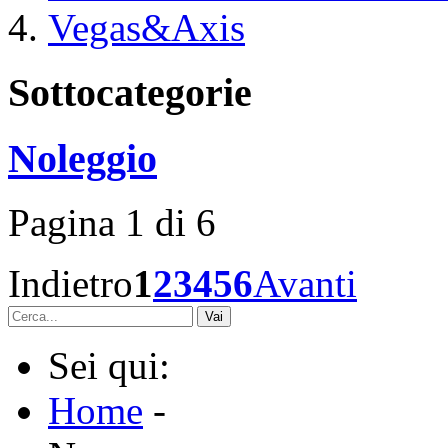
Vegas&Axis
Sottocategorie
Noleggio
Pagina 1 di 6
Indietro
1
2
3
4
5
6
Avanti
Vai
Sei qui:
Home
-